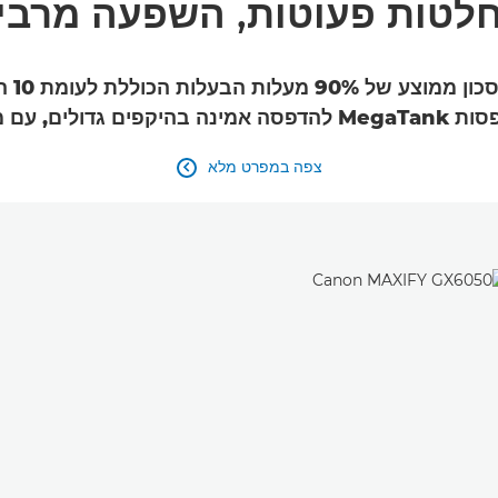
לטות פעוטות, השפעה מרבי
הפק מ
ם גדולים, עם מכלי דיו למילוי חוזר.
צפה במפרט מלא
