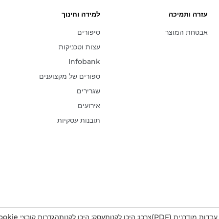
עזרה ותמיכה
למידה וחינוך
אבטחת המוצר
סיפורים
עצות וטכניקות
Infobank
ספורים של מקצוענים
שגרירים
אירועים
תובנות עסקיות
דות מודרנית (PDF)
צרכן: היכן לקנות
עסק: היכן לקנות
הגדרות קובצי Cookie