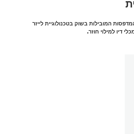
ת
סמכים באיכות עסקית במהירות בחיסכון ממוצע של 90% מעלות הבעלות הכוללת לעומת 10 המדפסות המובילות בשוק בטכנולוגיית לייזר