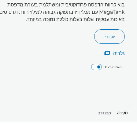
בוא לחוות הדפסה פרודוקטיבית ומשתלמת בעזרת מדפסת
MegaTank עם מכלי דיו בתפוקה גבוהה למילוי חוזר. תדפיסים
באיכות עסקית ועלות בעלות כוללת נמוכה במיוחד.
קנה דיו
גלריה

גלריה
השווה כעת
סקירה
מפרטים