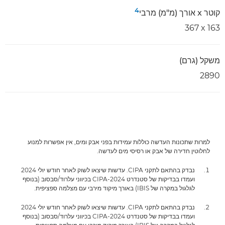
4
קוטר x אורך (מ"מ) מרבי
163 x‏ 367
משקל (גרם)
2890
למרות שתכונות העדשה כוללות עמידות בפני אבק ומים, אין אפשרות למנוע
לחלוטין חדירה של אבק או רסיסי מים לעדשה.
נבדק בהתאם לתקני CIPA. עדשות שיצאו לשוק לאחר חודש יולי 2024
ועמדו בבדיקות של סטנדרט CIPA-2024 בכיווני עלרוד/סבסוב (בנוסף
לגלגול במקרה של IBIS) באורך מיקוד מירבי עם מצלמה ספציפית.
נבדק בהתאם לתקני CIPA. עדשות שיצאו לשוק לאחר חודש יולי 2024
ועמדו בבדיקות של סטנדרט CIPA-2024 בכיווני עלרוד/סבסוב (בנוסף