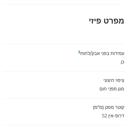
מפרט פיזי
3
עמידות בפני אבק/לחות
כן
ציפוי חיצוני
מגן מפני חום
קוטר מסנן (מ"מ)
דרופ-אין 52