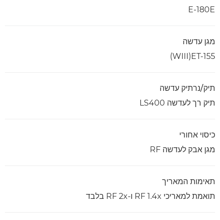
E-180E
מגן עדשה
ET-155‏(WIII)
תיק/נרתיק עדשה
תיק רך לעדשה LS400
כיסוי אחורי
מגן אבק לעדשה RF
תאימות המאריך
תואמת למאריכי RF 1.4x ו-RF 2x בלבד