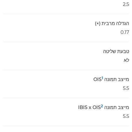
2.5
הגדלה מרבית (×)
0.17
טבעת שליטה
לא
1
מייצב תמונה OIS
5.5
2
מייצב תמונה IBIS x OIS
5.5