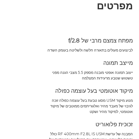
סקירה
מפרטים
מפרטים
מפתח צמצם מרבי של f/2.8
לביצועים מעולים בתאורה חלשה ולשליטה בעומק השדה
מייצב תמונה
ייצוב תמונה אופטי מובנה מספק 5.5 מצבי הגנה מפני
טשטוש שנובע מרעידות המצלמה
מיקוד אוטומטי בעל עוצמה כפולה
מנוע מיקוד USM מסוג טבעת בעל עוצמה כפולה זוכה
לגיבוי של מעבד מהיר ואלגוריתמים ממוטבים של מיקוד
אוטומטי, למיקוד מהיר ושקט
זכוכית פלואוריט
המבנה של עדשת RF 400mm F2.8L IS USM כולל