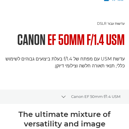
עדשות עבור DSLR
CANON
EF 50MM F/1.4 USM
עדשת USM עם מפתח של f/1.4 בעלת ביצועים גבוהים לשימוש
כללי, תנאי תאורה חלשה וצילומי דיוקן.
Canon EF 50mm f/1.4 USM
Toggle breadcrumbs
סקירה
The ultimate mixture of
versatility and image
מפרטים