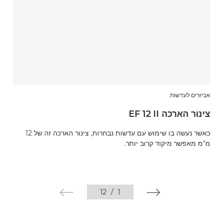
אביזרים לעדשות
א
צינור הארכה EF 12 II
צ
כאשר נעשה בו שימוש עם עדשות נבחרות, צינור הארכה זה של 12
מ"מ מאפשר מיקוד קרוב יותר.
מ
12
/
1