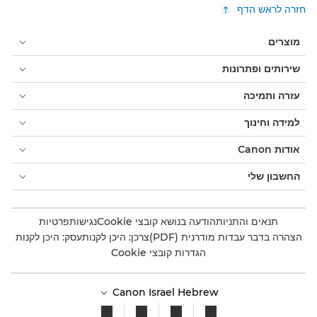
חזרה לראש הדף
מוצרים
שירותים ופתרונות
עזרה ותמיכה
למידה וחינוך
אודות Canon
החשבון שלי
תנאים והתניות
הודעה בנושא קובצי Cookie
נגישות
פרטיות
הצהרה בדבר עבדות מודרנית (PDF)
צרכן: היכן לקנות
עסק: היכן לקנות
הגדרות קובצי Cookie
Canon Israel Hebrew