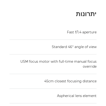
יתרונות
Fast f/1.4 aperture
Standard 46° angle of view
USM focus motor with full-time manual focus
override
45cm closest focusing distance
Aspherical lens element