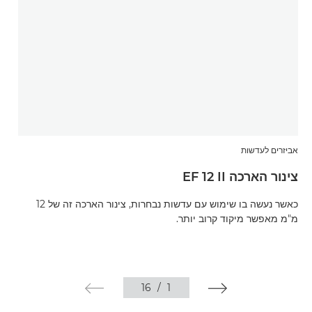
אביזרים לעדשות
א
צינור הארכה EF 12 II
צ
כאשר נעשה בו שימוש עם עדשות נבחרות, צינור הארכה זה של 12
מ"מ מאפשר מיקוד קרוב יותר.
מ
16
/
1