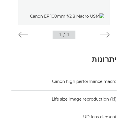
1
/
1
יתרונות
Canon high performance macro
Life size image reproduction (1:1)
UD lens element