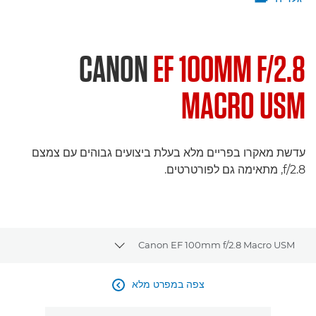
CANON
EF 100MM F/2.8
MACRO USM
עדשת מאקרו בפריים מלא בעלת ביצועים גבוהים עם צמצם
f/2.8, מתאימה גם לפורטרטים.
Canon EF 100mm f/2.8 Macro USM
Toggle breadcrumbs
סקירה
צפה במפרט מלא

מפרטים