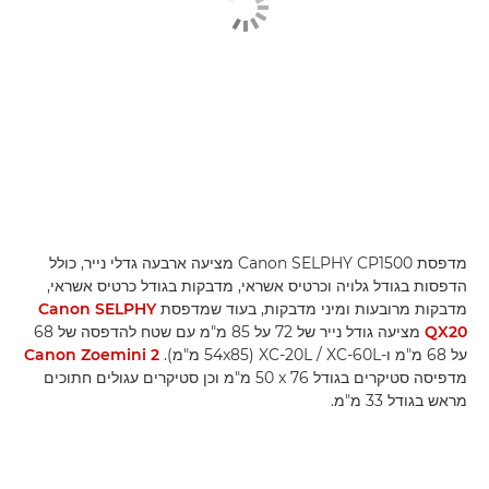
מדפסת Canon SELPHY CP1500 מציעה ארבעה גדלי נייר, כולל
הדפסות בגודל גלויה וכרטיס אשראי, מדבקות בגודל כרטיס אשראי,
מדבקות מרובעות ומיני מדבקות, בעוד שמדפסת
Canon SELPHY
QX20
מציעה גודל נייר של 72 על 85 מ"מ עם שטח להדפסה של 68
על 68 מ"מ ו-XC-20L / XC-60L (54x85 מ"מ).
Canon Zoemini 2
מדפיסה סטיקרים בגודל ‎50 x 76 מ"מ וכן סטיקרים עגולים חתוכים
מראש בגודל 33 מ"מ.