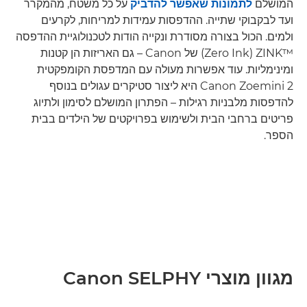
המושלם
לתמונות שאפשר להדביק
על כל משטח, מהמקרר
ועד לבקבוקי שתייה. ההדפסות עמידות למריחות, לקרעים
ולמים. הכול בצורה מסודרת ונקייה הודות לטכנולוגיית ההדפסה
ZINK™‎ ‏(Zero Ink) של Canon – גם האריזות הן קטנות
ומינימליות. עוד אפשרות מעולה עם המדפסת הקומפקטית
Canon Zoemini 2 היא ליצור סטיקרים עגולים בנוסף
להדפסות מלבניות רגילות – הפתרון המושלם לסימון ולתיוג
פריטים ברחבי הבית ולשימוש בפרויקטים של הילדים בבית
הספר.
מגוון מוצרי Canon SELPHY