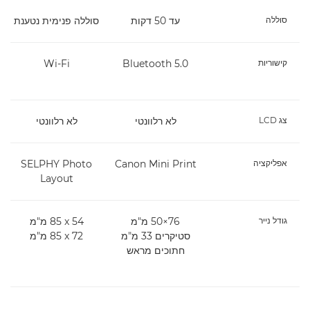
סוללה
עד 50 דקות
סוללה פנימית נטענת
קישוריות
Bluetooth 5.0
Wi-Fi
צג LCD
לא רלוונטי
לא רלוונטי
אפליקציה
Canon Mini Print
SELPHY Photo
Layout
גודל נייר
‎50×76 מ"מ
54 x‏ 85 מ"מ
סטיקרים 33 מ"מ
72 x‏ 85 מ"מ
חתוכים מראש