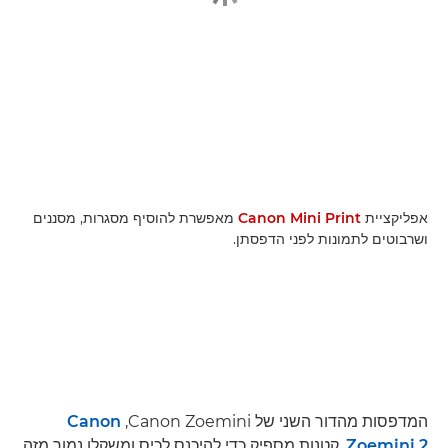
אפליקציית
Canon Mini Print
מאפשרת להוסיף מסגרות, מסננים
ושרבוטים לתמונות לפני הדפסתן.
המדפסות מהדור השני של Canon Zoemini,‏
Canon
Zoemini 2
, קטנות מספיק כדי להיכנס לכיס ומשקלן נמוך מזה