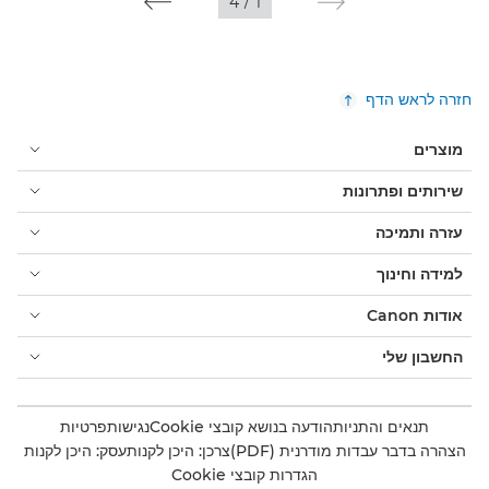
4
/
1
חזרה לראש הדף
מוצרים
שירותים ופתרונות
עזרה ותמיכה
למידה וחינוך
אודות Canon
החשבון שלי
תנאים והתניות
הודעה בנושא קובצי Cookie
נגישות
פרטיות
הצהרה בדבר עבדות מודרנית (PDF)
צרכן: היכן לקנות
עסק: היכן לקנות
הגדרות קובצי Cookie