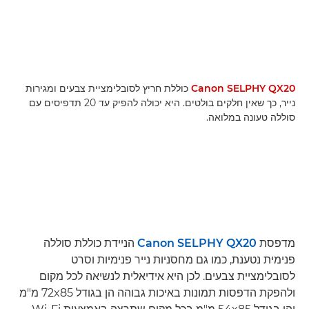
Canon SELPHY QX20
כוללת חריץ לסובלימציית צבעים ומגירות
נייר, כך שאין חלקים בולטים. היא יכולה להפיק עד 20 תדפיסים עם
סוללה טעונה במלואה.
מדפסת
Canon SELPHY QX20
הניידת כוללת סוללה
פנימית נטענת, כמו גם מחסניות נייר פנימיות וסרט
לסובלימציית צבעים. לכן היא אידיאלית לנשיאה לכל מקום
ולהפקת הדפסות תמונות באיכות גבוהה הן בגודל 72x85 מ"מ