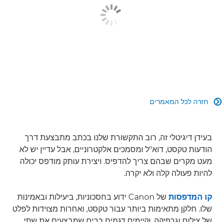
חזרה לכל המאמרים

בעידן דיגיטלי זה, רוב התקשורת שלנו בכתב מתבצעת דרך
הודעות טקסט, דוא"ל ומסמכים אלקטרוניים, אבל עדיין יש לא
מעט מקרים שבהם צריך להדפיס. ויצירת עותק מודפס יכולה
להיות פעולה קלה ולא יקרה.
קו המדפסות
של Canon ידוע בחסכוניות, ביעילות ובאמינות
שלו. חלקן מתאימות ביותר עבור טקסט, ואחרות מצוידות לפלט
של צילום וגרפיקה, וקיימים דגמים רבים שמבצעים את שתי