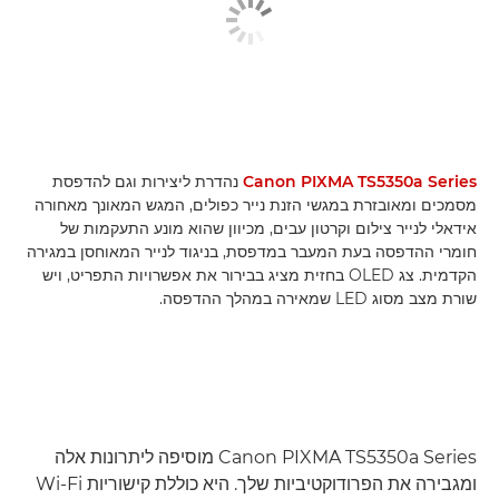
Canon PIXMA TS5350a Series
נהדרת ליצירות וגם להדפסת
מסמכים ומאובזרת במגשי הזנת נייר כפולים, המגש המאונך מאחורה
אידאלי לנייר צילום וקרטון עבים, מכיוון שהוא מונע התעקמות של
חומרי ההדפסה בעת המעבר במדפסת, בניגוד לנייר המאוחסן במגירה
הקדמית. צג OLED בחזית מציג בבירור את אפשרויות התפריט, ויש
שורת מצב מסוג LED שמאירה במהלך ההדפסה.
Canon PIXMA TS5350a Series מוסיפה ליתרונות אלה
ומגבירה את הפרודוקטיביות שלך. היא כוללת קישוריות Wi-Fi