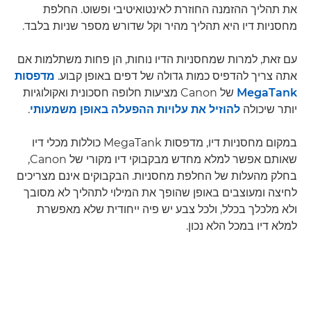
את תהליך ההזמנה החוזרת לאינטואיטיבי ופשוט. החלפת
מחסניות דיו היא תהליך מהיר וקל שדורש מספר שניות בלבד.
עם זאת, למרות שמחסניות הדיו נוחות, הן פחות משתלמות אם
אתה צריך להדפיס כמות גדולה של דפים באופן קבוע.
מדפסות
MegaTank
של Canon מציעות חלופה חסכונית ואקולוגיות
יותר שיכולה
להוזיל את עלויות ההפעלה באופן משמעותי
.
במקום מחסניות דיו, מדפסות MegaTank כוללות מכלי דיו
שאותם אפשר למלא מחדש מבקבוקי דיו מקורי של Canon,
בחלק מהעלות של החלפת מחסניות. הבקבוקים אינם מצריכים
לחיצה ומעוצבים באופן שהופך את המילוי לתהליך לא מסובך
ולא מלכלך בכלל, ולכל צבע יש פיה ייחודית שלא מאפשרת
למלא דיו במכל הלא נכון.