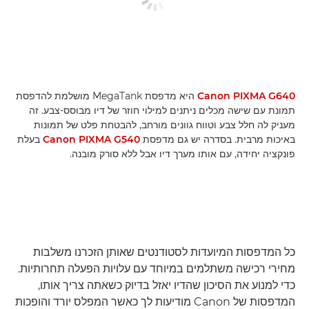
Canon PIXMA G640
היא מדפסת MegaTank מושלמת להדפסת
תמונת עם שישה מכלים ניתנים למילוי חוזר של דיו מבוסס-צבע. זה
מעניק לה חלל צבע וטווח גוונים מורחב, להבטחת פלט של תמונות
באיכות מרבית. בסדרה יש גם מדפסת
Canon PIXMA G540
בעלת
פונקציה יחידה, עם אותו מערך דיו אבל ללא סורק מובנה.
כל המדפסות המיועדות לסטודנטים שאותן הזכרנו משלבות
מחירי רכישה משתלמים במיוחד עם עלויות הפעלה תחרותיות.
כדי למנוע את הסיכון שהדיו יאזל בדיוק כשאתה צריך אותו,
המדפסות של Canon מודיעות לך כאשר המפלס יורד והופכות