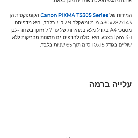
אותה ממגש הפלט כשתהיה מוכן לצאת.
המידות של
Canon PIXMA TS305 Series
הקומפקטית הן
430x282x143 מ"מ ומשקלה 2.9 ק"ג בלבד, והיא מדפיסה
מסמכי A4 בגודל מלא במהירות של עד 7.7 ipm בשחור-לבן
ו-4 ipm בצבע. היא יכולה להדפיס גם תמונות מבריקות ללא
שוליים בגודל 10x15 ס"מ תוך 65 שניות בלבד.
עלייה ברמה