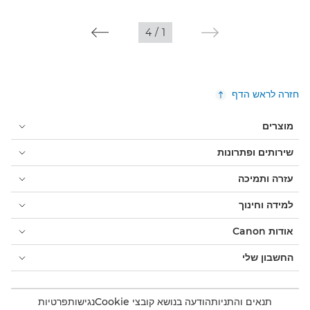
4
/
1
חזרה לראש הדף
מוצרים
שירותים ופתרונות
עזרה ותמיכה
למידה וחינוך
אודות Canon
החשבון שלי
תנאים והתניות
הודעה בנושא קובצי Cookie
נגישות
פרטיות