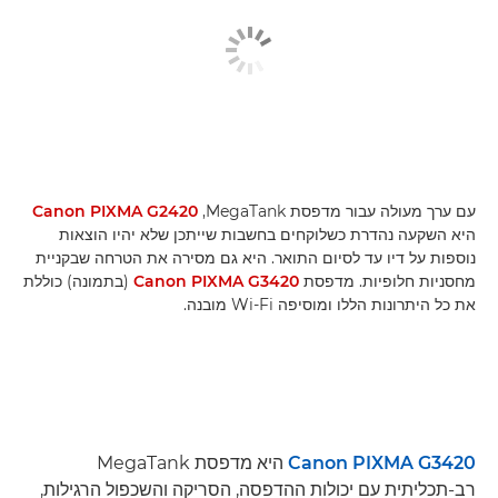
עם ערך מעולה עבור מדפסת MegaTank,‏
Canon PIXMA G2420
היא השקעה נהדרת כשלוקחים בחשבות שייתכן שלא יהיו הוצאות
נוספות על דיו עד לסיום התואר. היא גם מסירה את הטרחה שבקניית
מחסניות חלופיות. מדפסת
Canon PIXMA G3420
(בתמונה) כוללת
את כל היתרונות הללו ומוסיפה Wi-Fi מובנה.
Canon PIXMA G3420
היא מדפסת MegaTank
רב-תכליתית עם יכולות ההדפסה, הסריקה והשכפול הרגילות,