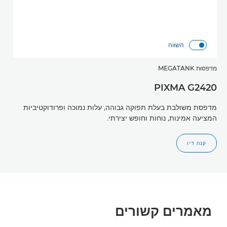
השווה
מדפסות MEGATANK
PIXMA G2420
מדפסת משולבת בעלת תפוקה גבוהה, עלות נמוכה ופרודוקטיביות
המציעה אמינות, נוחות וחופש יצירתי.
קנה דיו
מאמרים קשורים