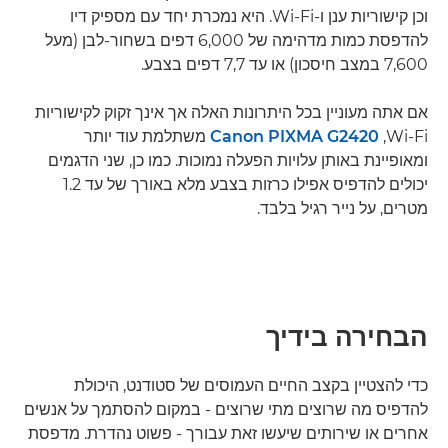
וכן קישוריות ענן ו-Wi-Fi. היא נמכרת יחד עם מספיק דיו
להדפסת כמות מדהימה של 6,000 דפים בשחור-לבן (מעל
7,600 במצב חיסכון) או עד 7,7 דפים בצבע.
אם אתה מעוניין בכל היתרונות האלה אך אינך זקוק לקישוריות
Wi-Fi,‏
Canon PIXMA G2420
משתלמת עוד יותר
ומאופיינת באותן עלויות הפעלה נמוכות. כמו כן, שני הדגמים
יכולים להדפיס אפילו כרזות בצבע מלא באורך של עד 1.2
מטרים, על נייר רגיל בלבד.
הבחירה בידיך
כדי להצטיין בקצב החיים העמוסים של סטודנט, היכולת
להדפיס מה שרוצים מתי שרוצים - במקום להסתמך על אנשים
אחרים או שירותים שיעשו זאת עבורך - פשוט נהדרת. מדפסת