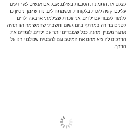
לצלם את התמונות הטובות בעולם, אבל אם אנשים לא יודעים
עליכם, קשה לזכות בלקוחות. וכשמתחילים, נדרש זמן וניסיון כדי
ללמוד לעבוד עם ילדים. אני זוכרת שצילמתי ארבעה ילדים
קטנים בדירה במרתף ביום גשום וחשבתי שהמשימה הזו תהיה
אתגר מעניין ומהנה. ככל שעובדים יותר עם ילדים, לומדים את
הדרכים להוציא מהם את המיטב וגם להבטיח שכולם ייהנו על
הדרך.