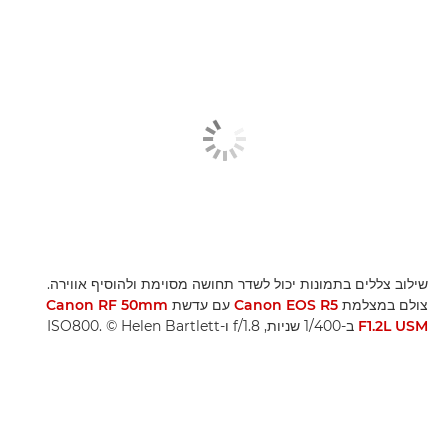
שילוב צללים בתמונות יכול לשדר תחושה מסוימת ולהוסיף אווירה.
צולם במצלמת
Canon EOS R5
עם עדשת
Canon RF 50mm
F1.2L USM
ב-1/400 שניות, f/1.8 ו-ISO800. ‎© Helen Bartlett