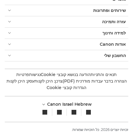
שירותים ופתרונות
עזרה ותמיכה
למידה וחינוך
אודות Canon
החשבון שלי
תנאים והתניות
הודעה בנושא קובצי Cookie
נגישות
פרטיות
הצהרה בדבר עבדות מודרנית (PDF)
צרכן: היכן לקנות
עסק: היכן לקנות
הגדרות קובצי Cookie
Canon Israel Hebrew
זכויות יוצרים 2026. כל הזכויות שמורות.