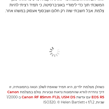
המשכתי תוך כדי לימודיי באוניברסיטה, כי תמיד רציתי להיות
צלמת. אבל חשבתי שזה רק חלום ושבסוף אעסוק במשהו אחר.
כשהלן מצלמת ילדים, היא תמיד שואפת לשלב הנאה בתמונותיה, זו
דרך נהדרת לוודא שהתמונות נראות טבעיות. צולם במצלמת
Canon
EOS R5
עם עדשת
Canon RF 85mm F1.2L USM DS
ב-1/2000
שניות, f/1.2 ו-ISO320. ‎© Helen Bartlett