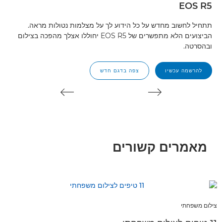
TM
EOS R5
תתחיל לחשוב מחדש על כל הידוע לך על מצלמות נטולות מראה.
הביצועים הלא מתפשרים של EOS R5 יחוללו אצלך מהפכה בצילום
בתאו
ובהסרטה.
להרשמה עכשיו
צפה בדגם חדש
מאמרים קשורים
צילום משפחתי