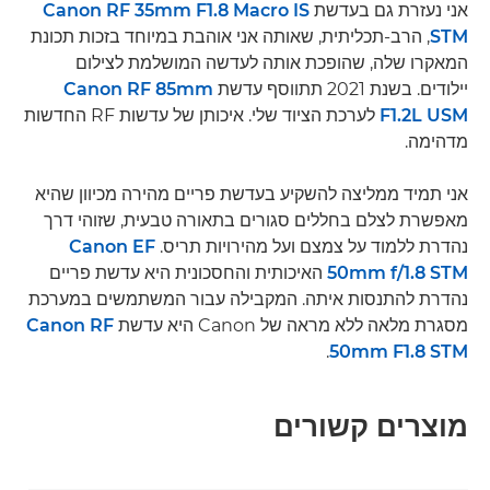
אני נעזרת גם בעדשת
Canon RF 35mm F1.8 Macro IS
STM
, הרב-תכליתית, שאותה אני אוהבת במיוחד בזכות תכונת
המאקרו שלה, שהופכת אותה לעדשה המושלמת לצילום
יילודים. בשנת 2021 תתווסף עדשת
Canon RF 85mm
F1.2L USM
לערכת הציוד שלי. איכותן של עדשות RF החדשות
מדהימה.
אני תמיד ממליצה להשקיע בעדשת פריים מהירה מכיוון שהיא
מאפשרת לצלם בחללים סגורים בתאורה טבעית, שזוהי דרך
נהדרת ללמוד על צמצם ועל מהירויות תריס.
Canon EF
50mm f/1.8 STM
האיכותית והחסכונית היא עדשת פריים
נהדרת להתנסות איתה. המקבילה עבור המשתמשים במערכת
מסגרת מלאה ללא מראה של Canon היא עדשת
Canon RF
.
50mm F1.8 STM
מוצרים קשורים