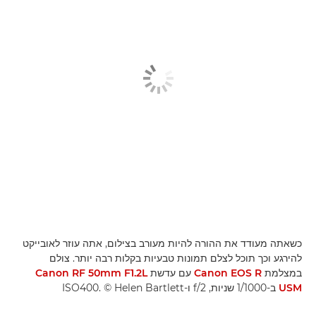
כשאתה מעודד את ההורה להיות מעורב בצילום, אתה עוזר לאובייקט
להירגע וכך תוכל לצלם תמונות טבעיות בקלות רבה יותר. צולם
במצלמת
Canon EOS R
עם עדשת
Canon RF 50mm F1.2L
USM
ב-1/1000 שניות, f/2 ו-ISO400. ‎© Helen Bartlett