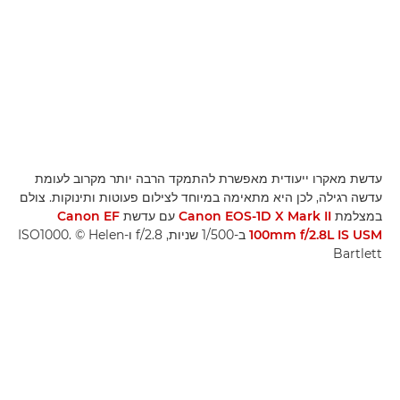
עדשת מאקרו ייעודית מאפשרת להתמקד הרבה יותר מקרוב לעומת
עדשה רגילה, לכן היא מתאימה במיוחד לצילום פעוטות ותינוקות. צולם
במצלמת
Canon EOS-1D X Mark II
עם עדשת
Canon EF
100mm f/2.8L IS USM
ב-1/500 שניות, f/2.8 ו-ISO1000. ‎© Helen
Bartlett