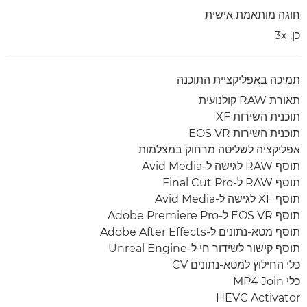
חוגה מותאמת אישית
כן, 3x
תמיכה באפליקציית התוכנה
תאורת RAW קולנועית
תוכנית השירות XF
תוכנית השירות EOS VR
אפליקציה לשליטה מרחוק במצלמות
תוסף RAW לגישה ל-Avid Media
תוסף RAW ל-Final Cut Pro
תוסף XF לגישה ל-Avid Media
תוסף EOS VR ל-Adobe Premiere Pro
תוסף מטא-נתונים ל-Adobe After Effects
תוסף קישור לשידור חי ל-Unreal Engine
כלי החילוץ למטא-נתונים CV
כלי MP4 Join
HEVC Activator