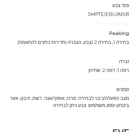
פסי צבע
SMPTE/EBU/ARIB
Peaking
בחירה 1, בחירה 2 (צבע, הגברה ותדירות ניתנים להתאמה)
זברה
רמה 1; רמה 2; שתיהן
סמנים
מצב הפעלה/כיבוי לבחירה:‏ מרכז, אופקי/אנכי, רשת, היבט, אזור
ביטחון וסמן משתמש. צבע ניתן לבחירה
EVF