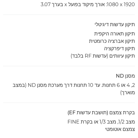
1920 x‏ 1080: אורך מיקוד בפועל x בערך 3.07
תיקון עדשות דיגיטלי
תיקון תאורה היקפית
תיקון אברציה כרומטית
תיקון דיפרקציה
תיקון עיוותים (עדשות RF בלבד)
מסנן ND
2, 4 או 6 תחנות. עד 10 תחנות דרך מערכת מסנן ND (במצב
מוארך)
בקרת צמצם (תושבת עדשות EF)
מצב 1/2, מצב 1/3 או בקרת FINE
צמצם אוטומטי