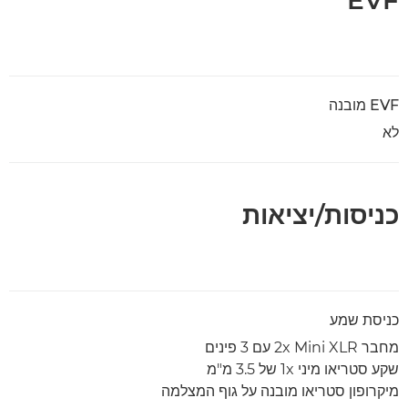
EVF מובנה
לא
כניסות/יציאות
כניסת שמע
מחבר 2x Mini XLR עם 3 פינים
שקע סטריאו מיני 1x של 3.5 מ"מ
מיקרופון סטריאו מובנה על גוף המצלמה