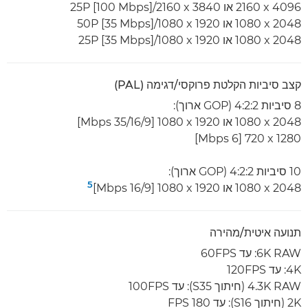
4096 x‏ 2160 או 3840 x‏ 2160‏/25P [100 Mbps]
2048 x‏ 1080 או 1920 x‏ 1080‏/50P [35 Mbps]
2048 x‏ 1080 או 1920 x‏ 1080‏/25P [35 Mbps]
קצב סיביות הקלטת פרוקסי/דגימה (PAL)
8 סיביות 4:2:2 (GOP ארוך):
2048 x‏ 1080 או 1920 x‏ 1080 [35/16/9 Mbps]
1280 x‏ 720 [6 Mbps]
10 סיביות 4:2:2 (GOP ארוך):
5
2048 x‏ 1080 או 1920 x‏ 1080 [16/9 Mbps]
תנועה איטית/מהירה
6K RAW: עד 60FPS
4K: עד 120FPS
4.3K RAW (חיתוך S35): עד 100FPS
2K (חיתוך S16): עד 180 FPS