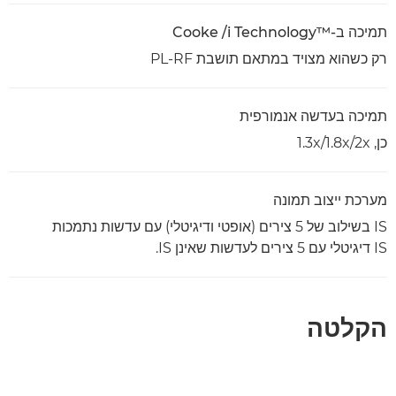
תמיכה ב-Cooke /i Technology™‎
רק כשהוא מצויד במתאם תושבת PL-RF
תמיכה בעדשה אנמורפית
כן, 2x‏/1.8x‏/1.3x
מערכת ייצוב תמונה
IS בשילוב של 5 צירים (אופטי ודיגיטלי) עם עדשות נתמכות
IS דיגיטלי עם 5 צירים לעדשות שאינן IS.
הקלטה