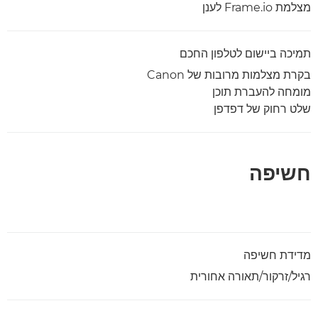
מצלמת Frame.io לענן
תמיכה ביישום לטלפון החכם
בקרת מצלמות מרובות של Canon
מומחה להעברת תוכן
שלט רחוק של דפדפן
חשיפה
מדידת חשיפה
רגיל/זרקור/תאורה אחורית