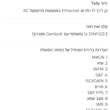
חיווי Tally
כן, דרך Wi-Fi או Ethernet באמצעות פרוטוקול XC
קלט אות חוזר
1x DIN1.0/2.3 (משותף עם 'Genlock וסנכרון')
הגדרות ברירת המחדל של כפתור הפעולה
1. MAGN.
2. שיא
3. WFM
4. S&F
5. ISO/GAIN
6. תריס
7. S&F FPS
8. מצב שמע
9. WB