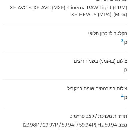
Cinema RAW Light (CRM),‏ XF-AVC (MXF),‏ XF-AVC S
(MP4),‏ XF-HEVC S (MP4)
הקלטה לזיכרון חלופי
3
כן
צילום (בו-זמני) בשני חריצים
כן
צילום בפורמטים שונים במקביל
4
כן
תדירות מערכת / קצב פריימים
מצב 59.94 Hz‏ (59.94P‏ / 59.94i‏ / 29.97P‏ / 23.98P)