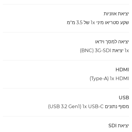
יציאת אוזניות
שקע סטריאו מיני 1x של 3.5 מ"מ
יציאה למסך וידאו
1x יציאת 3G-SDI‏ (BNC)
HDMI
1x HDMI‏ (Type-A)
USB
מסוף נתונים 1x USB-C‏ (USB 3.2 Gen1)
יציאת SDI