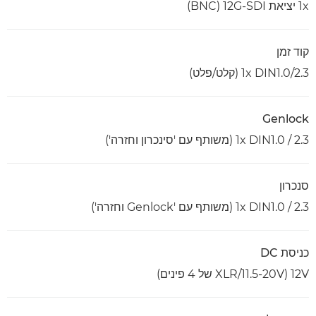
1x יציאת 12G-SDI‏ (BNC)
קוד זמן
1x DIN1.0/2.3 (קלט/פלט)
Genlock
1x DIN1.0 / 2.3 (משותף עם 'סינכרון וחזרה')
סנכרון
1x DIN1.0 / 2.3 (משותף עם 'Genlock וחזרה')
כניסת DC
12V (XLR/11.5-20V של 4 פינים)