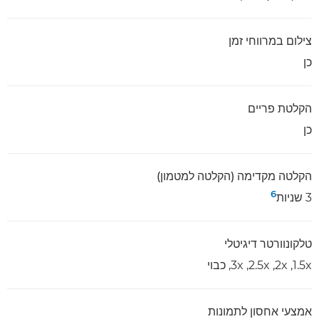
צילום במרווחי זמן
כן
הקלטת פריים
כן
הקלטה מקדימה (הקלטה למטמון)
6
3 שניות
טלקונוורטר דיגיטלי
1.5x,‏ 2x,‏ 2.5x,‏ 3x, כבוי
אמצעי אחסון לתמונות