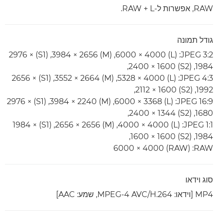
RAW‏, אפשרות ל-RAW + L.
גודל תמונה
JPEG 3:2:‏ (L)‏ 6000‎ × 4000,‏ (M)‏ ‎3984 × 2656,‏ (S1)‏ ‎2976 ×
1984,‏ (S2)‏ ‎2400 × 1600,
JPEG 4:3:‏ (L)‏ ‎5328 × 4000,‏ (M)‏ ‎3552 × 2664,‏ (S1)‏ 2656‎ ×
1992,‏ (S2)‏ ‎2112 × 1600,
JPEG 16:9:‏ (L)‏ 6000‎ × 3368,‏ (M)‏ 3984‎ × 2240,‏ (S1)‏ 2976‎ ×
1680,‏ (S2)‏ 2400‎ × 1344,
JPEG 1:1:‏ (L)‏ 4000‎ × 4000,‏ (M)‏ ‎2656 × 2656,‏ (S1)‏ ‎1984 ×
1984,‏ (S2)‏ ‎1600 × 1600,
RAW:‏ (RAW)‏ 6000‎ × 4000
סוג וידאו
MP4 [וידאו: MPEG-4 AVC/H.264, שמע: AAC]