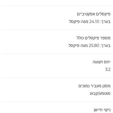
פיקסלים אפקטיביים
בערך: 24.10 מגה-פיקסל
מספר פיקסלים כולל
בערך: 25.80 מגה-פיקסל
יחס תצוגה
3:2
מסנן מעביר נמוכים
מוטמע/קבוע
ניקוי חיישן