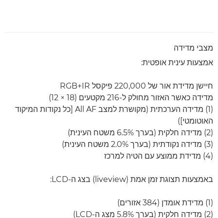
מצבי מדידה
אמצעות עינית אופטית:
חיישן מדידת אור של 220,000 פיקסל RGB+IR
מדידה כאשר האזור מחולק ל-216 מקטעים (18 × 12)
(1) מדידה הערכתית (מקושרת למצב All AF [כל נקודות המיקוד
האוטומטי])
(2) מדידה חלקית (בערך 6.5% משטח העינית)
(3) מדידה נקודתית (בערך 2.0% משטח העינית)
(4) מדידת ממוצע עם הטיה למרכז
באמצעות תצוגת זמן אמת (liveview) בצג ה-LCD:
(1) מדידת אומדן (384 אזורים)
(2) מדידה חלקית (בערך ‎5.8% מצג ה-LCD)