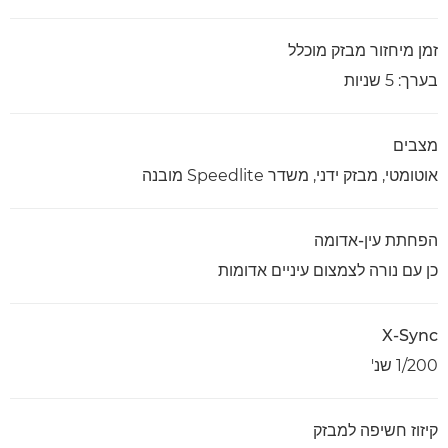
זמן מיחזור מבזק מוכלל
בערך: 5 שניות
מצבים
אוטומטי, מבזק ידני, משדר Speedlite מובנה
הפחתת עין-אדומה
כן עם נורה לצמצום עיניים אדומות
X-Sync
1/200 שנ'
קיזוז חשיפה למבזק