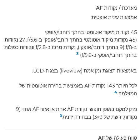
מערכת / נקודות AF
אמצעות עינית אופטית:
45 נקודות מיקוד אוטומטי בחתך רוחבי/אופקי
(45 נקודות מיקוד אוטומטי בחתך רוחבי/אופקי ב-f/5.6, ‏27 נקודות
ב-f/8 ‏(9 בחתך רוחבי/אופקי), נקודת מרכז ב-f/2.8 ונקודות כפולות
3
בחתך רוחבי/אופקי ב-f/5.6)
באמצעות תצוגת זמן אמת (liveview) בצג ה-LCD:
לכל היותר 143 נקודות AF באמצעות בחירה אוטומטית של
4
המצלמה
ניתן למקם באופן חופשי נקודת AF אחת או אזור AF אחד (9
5
נקודות, רשת של 3×3) בבחירה ידנית
טווח פעולה של AF