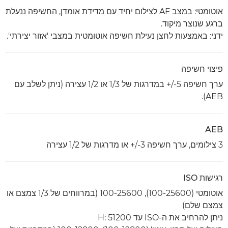
אוטומטי: במצב AF לצילום יחיד עם מדידת אומדן, החשיפה ננעלת
ברגע שנוצר מיקוד.
ידני: באמצעות לחצן נעילת חשיפה אוטומטית במצבי 'אזור יצירתי'.
פיצוי חשיפה
ערך חשיפה ‎+/-5 במדרגות של 1/3 או 1/2 עצירה (ניתן לשלב עם
AEB).
AEB
3 צילומים, ערך חשיפה ‎+/-3 או מדרגות של 1/2 עצירה
רגישות ISO
אוטומטי (100-25600), 100-25600 (במרווחים של 1/3 צמצם או
צמצם שלם)
ניתן להרחיב את ה-ISO עד H: 51200