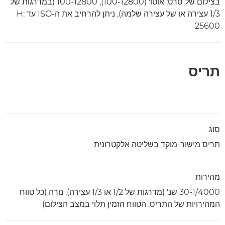
בצילום של סרט: אוטו' (100-12800), 100-12800 (במדרגות של
1/3 עצירה או של עצירה שלמה), ניתן להרחיב את ה-ISO עד H:
25600
תריס
סוג
תריס מישור-מוקד בשליטה אלקטרונית
מהירות
30-1/4000 שנ' (מדרגות של 1/2 או 1/3 עצירה), נורה (כל טווח
המהירויות של התריס. הטווח הזמין תלוי במצב הצילום)