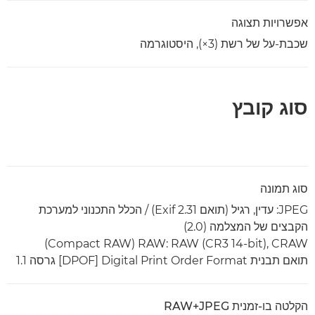
אפשרויות תצוגה
שכבת-על של רשת (‎×3), היסטוגרמה
סוג קובץ
סוג תמונה
JPEG: עדין, רגיל (תואם Exif 2.31‎) / הכלל התכנוני למערכת
הקבצים של המצלמה (2.0)
RAW: RAW (CR3 14-bit), CRAW ‏(Compact RAW)
תואם תבנית Digital Print Order Format ‏[DPOF] גרסה 1.1
הקלטה בו-זמנית RAW+JPEG