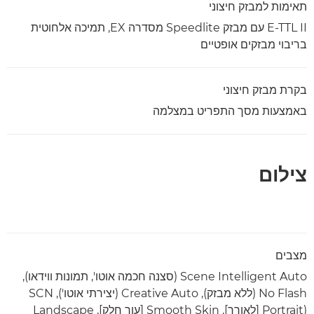
תאימות למבזק חיצוני
E-TTL II עם מבזק Speedlite מסדרה EX, תמיכה אלחוטית
בריבוי מבזקים אופטיים
בקרת מבזק חיצוני
באמצעות מסך התפריט במצלמה
צילום
מצבים
Scene Intelligent Auto (סצנה חכמה אוטו', תמונות ווידאו),
No Flash (ללא מבזק), Creative Auto (יצירתי אוטו'), SCN
(Portrait [לאורך], Smooth Skin [עור חלק],‏ Landscape