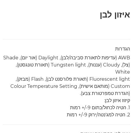
איזון לבן
הגדרות
AWB (עדיפות לתאורת סביבה/לבן), Daylight (אור יום), Shade
(צל), Cloudy (עננות), Tungsten light (תאורת טונגסטן),
White
Fluorescent light (תאורת פלורסנט לבן), Flash (מבזק),
Custom (מותאם אישית), Colour Temperature Setting
(הגדרת טמפרטורת צבע).
קיזוז איזון לבן:
1. הטיה לכחול/כתום ‎+/-9 רמות
2. הטיה למג'נטה/ירוק ‎+/-9 רמות