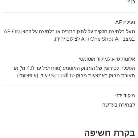
כן
נעילת AF
במצב One Shot AF ‏(AF לצילום יחיד).
אלומת סיוע למיקוד אוטומטי
הפעלה לסירוגין של המבזק המוטמע (טווח יעיל עד 4.0 מ') או
תאורת מבזק באמצעות מבזק Speedlite ייעודי (אופציונלי)
מיקוד ידני
לבחירה בעדשה
בקרת חשיפה