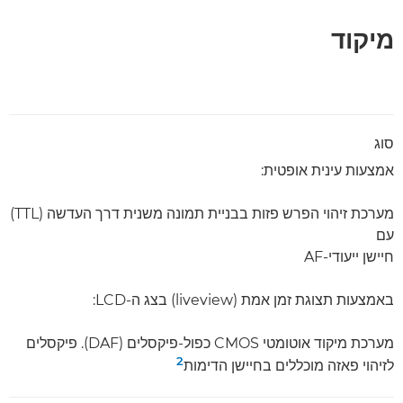
מיקוד
סוג
אמצעות עינית אופטית:
מערכת זיהוי הפרש פזות בבניית תמונה משנית דרך העדשה (TTL)
עם
חיישן ייעודי-AF
באמצעות תצוגת זמן אמת (liveview) בצג ה-LCD:
מערכת מיקוד אוטומטי CMOS כפול-פיקסלים (DAF). פיקסלים
2
לזיהוי פאזה מוכללים בחיישן הדימות