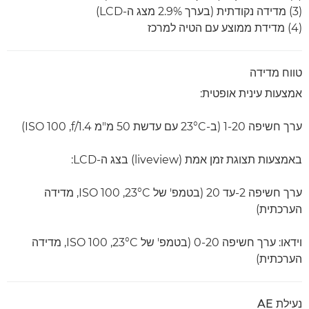
(3) מדידה נקודתית (בערך ‎2.9% מצג ה-LCD)
(4) מדידת ממוצע עם הטיה למרכז
טווח מדידה
אמצעות עינית אופטית:
ערך חשיפה 1-20 (ב-‎23°C עם עדשת 50 מ"מ f/1.4,‏ ISO 100)
באמצעות תצוגת זמן אמת (liveview) בצג ה-LCD:
ערך חשיפה ‎-2‏עד 20 (בטמפ' של ‎23°C,‏ ISO 100, מדידה
הערכתית)
וידאו: ערך חשיפה ‎0-20 (בטמפ' של ‎23°C,‏ ISO 100, מדידה
הערכתית)
נעילת AE