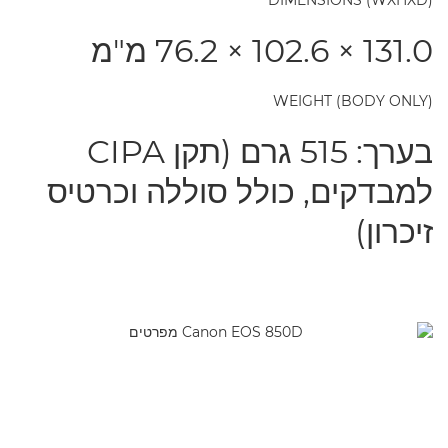
DIMENSIONS (WXHXD)
131.0 ×‏ 102.6 ×‏ 76.2 מ"מ
WEIGHT (BODY ONLY)
בערך: 515 גרם (תקן CIPA
למבדקים, כולל סוללה וכרטיס
זיכרון)