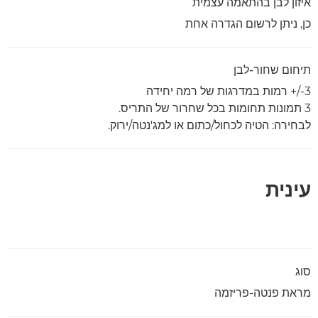
איזון לבן בהתאמה עצמית
כן, ניתן לרשום הגדרה אחת
תיחום שחור-לבן
‎+/-3 רמות במדרגות של רמה יחידה
3 תמונות תחומות בכל שחרור של התריס.
לבחירה: הטיה לכחול/כתום או למג'נטה/ירוק.
עינית
סוג
מראת פנטה-פריזמה