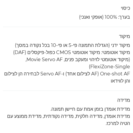
כיסוי
בערך: ‎100% (אופקי ואנכי)
מיקוד
מיקוד ידני (הגדלת התמונה פי-5 או פי-10 בכל נקודה במסך)
מיקוד אוטומטי: מיקוד אוטומטי CMOS כפול-פיקסלים ‏(DAF)
(מיקוד אוטומטי לזיהוי ומעקב פנים, Movie Servo AF‏,
FlexiZone-Single)
One-shot AF ‏(AF לצילום אחד) ו-Servo AF לבחירה הן לצילום
והן לווידאו
מדידה
מדידת אומדן בזמן אמת עם חיישן תמונה.
מדידת אומדן, מדידה חלקית, מדידה נקודתית, מדידת ממוצע עם
הטיה למרכז.