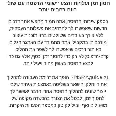
חסון זמן ועלויות והצע יישומי הדפסה עם שולי
רווח רחבים יותר
הורדות
כספק שירותי הדפסה, אתה תמיד מחפש אחר דרכים
חדשות שיאפשרו לך להרחיב את פעילותך העסקית,
ללא צורך בעובדים ששולטים ברזי תוכנות עיצוב
מורכבות. במקביל, אתה מתמודד עם האתגר הגלום
באיתור דרכים שיאפשרו לך לשפר את תהליכי
קדם-הדפוס; לא רק כדי לחסוך זמן וכסף, אלא גם כדי
לבצע הדפסה באופן מהיר ויעיל יותר.
PRISMAguide XL הופך את זרימת העבודה לתהליך
אחוד וחלק. הישאר בשליטה באמצעות איחוד שלבי
ייצור שונים לתהליך הדפסה אחד. הדבר יאפשר לך
לחסוך זמן, לבטל את הצורך בהכשרה מקיפה של
מפעילים ואף יוביל לקיטון במספר הטעויות היקרות.