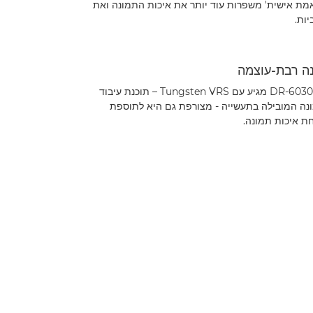
ת אישית' משפרות עוד יותר את איכות התמונה ואת
ות.
ה רבת-עוצמה
ה- DR-6030C מגיע עם Tungsten VRS – תוכנת עיבוד
ה המובילה בתעשייה - מצורפת גם היא לתוספת
ת איכות תמונה.