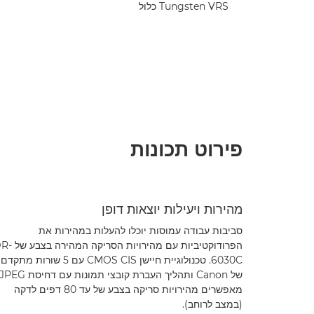
Tungsten VRS כלול
פירוט תכונות
מהירות ויעילות יוצאות דופן
סביבות עבודה עמוסות יוכלו להעלות במהירות את
הפרודוקטיביות עם מהירויות הסריקה 
6030C. טכנולוגיית חיישן CMOS CIS עם 5 שורות מתקדם
של Canon ותהליך העברת קובצי תמונות עם דחיסת PEG
מאפשרים מהירויות סריקה בצבע של עד 80 דפים לדקה
(במצב לרוחב).