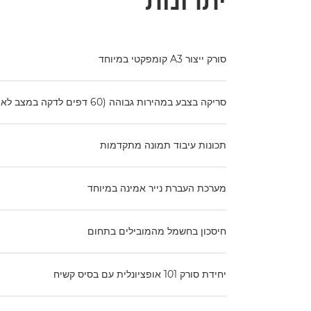
יתרונות
סורק ייצור A3 קומפקטי במיוחד
סריקה בצבע במהירות גבוהה (60 דפים לדקה במצב לאורך / 80 דפים לדקה במצב לרוחב)
תכונות עיבוד תמונה מתקדמות
מערכת העברת נייר אמינה במיוחד
חיסכון בחשמל מהמובילים בתחום
יחידת סורק 101 אופציונלית עם בסיס קשיח