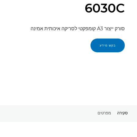
6030C
סורק ייצור A3 קומפקטי לסריקה איכותית אמינה
בקש מידע
סקירה
מפרטים