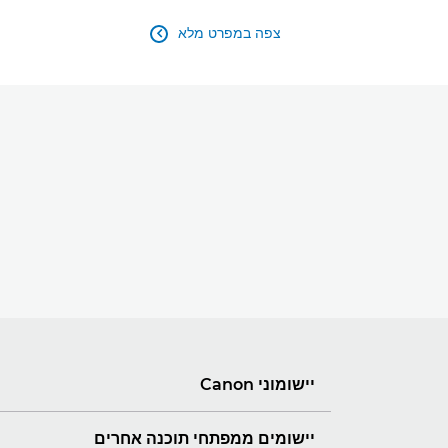
צפה במפרט מלא

יישומוני Canon
יישומים ממפתחי תוכנה אחרים