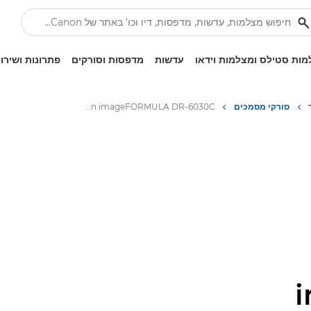
ות סטילס ומצלמות וידאו
עדשות
מדפסות וסורקים
פתרונות ושירו
סורקי מסמכים
Canon imageFORMULA DR-6030C - סורקי מסמכים