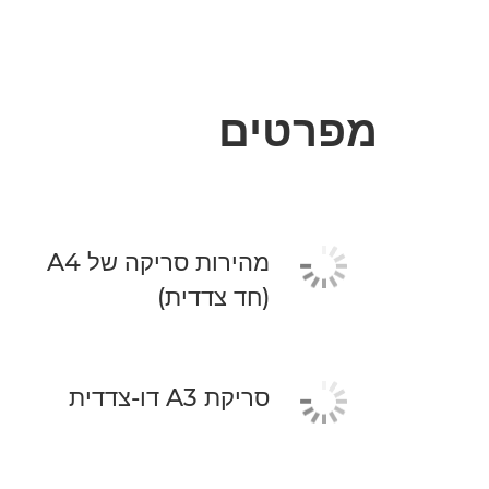
מפרטים
מהירות סריקה של A4
(חד צדדית)
סריקת A3 דו-צדדית