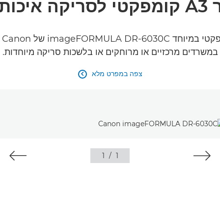
 אמינה
סו
במשרדים מרכזיים או מרוחקים או בלשכות סריקה מיוחדות.
צפה במפרט מלא

1
/
1