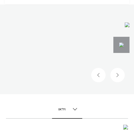
השקופית הקודמת
השקופית הבאה
וידאו
TOGGLE MENU
וידאו