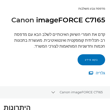
מדפסת צבע משולבות
Canon
imageFORCE C7165
קדם את חומרי השיווק האיכותיים לשלב הבא עם מדפסת
רב-תכליתית קומפקטית ואינטואיטיבית. מועשרת בתכונות
חכמות וחדשניות המותאמות לצורכי המשרד.
בקש מידע
גלריה

גלריה
Canon imageFORCE C7165
Toggle breadcrumbs
סקירה
היתרונות