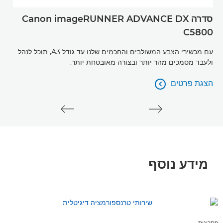
סדרה Canon imageRUNNER ADVANCE DX
פתר
C5800
הגב
יוצ
עם מכשירי הצבע המשולבים והחכמים שלנו עד גודל A3, תוכל לנהל
ניהו
ולעבד מסמכים מהר יותר ובצורה מאובטחת יותר.
הצג
הצגת פרטים
הצג

הצגת פרטים
מידע נוסף
פתרונות