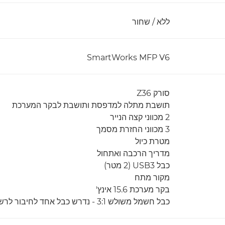
ללא / שחור
SmartWorks MFP V6
סורק Z36
תושבת מתלה למדפסת ותושבת לבקר המערכת
2 מכווני קצה הנייר
3 מכווני החזרת מסמך
מטרת כיול
מדריך הרכבה ואתחול
כבל USB3 (2 מטר)
מקור מתח
בקר מערכת 15.6 אינץ'
כבל חשמל משולש 3:1 - נדרש כבל אחד לחיבור לרשת החשמל (לא כלול)