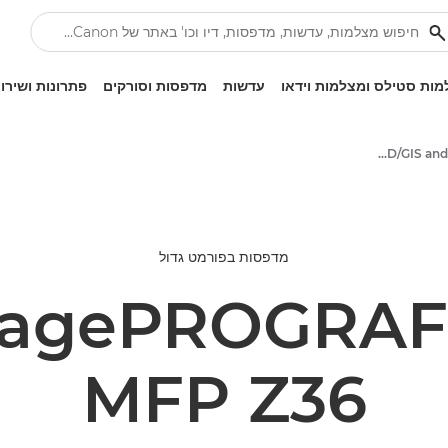
ות סטילס ומצלמות וידאו
עדשות
מדפסות וסורקים
פתרונות ושירו
High-Quality Large Format Printers for CAD/GIS and Stunning Graphics
מדפסות בפורמט גדול
magePROGRAF 
MFP Z36