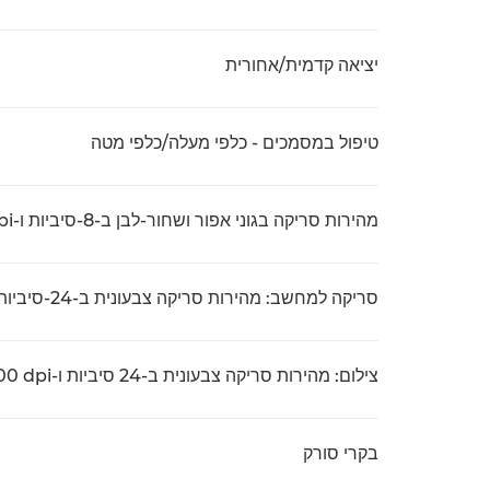
יציאה קדמית/אחורית
טיפול במסמכים - כלפי מעלה/כלפי מטה
מהירות סריקה בגוני אפור ושחור-לבן ב-8-סיביות ו-‎200 dpi‎
סריקה למחשב: מהירות סריקה צבעונית ב-24-סיביות ו-‎200 dpi
צילום: מהירות סריקה צבעונית ב-24 סיביות ו-dpi ‏200
בקרי סורק