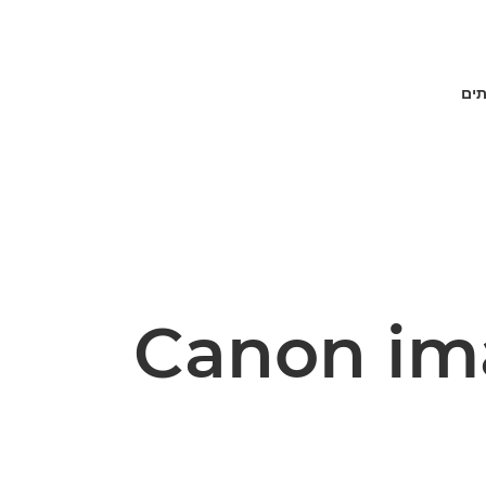
תים
Canon i