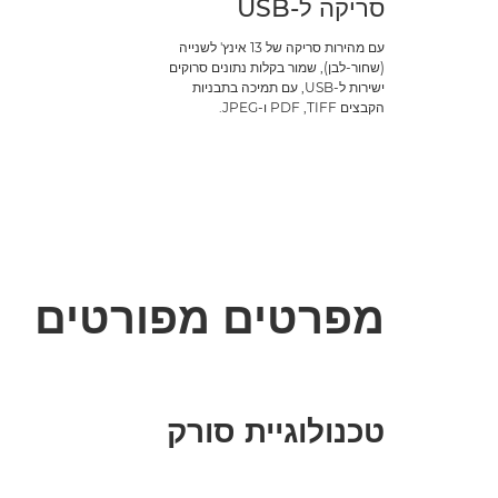
סריקה ל-USB
עם מהירות סריקה של 13 אינץ' לשנייה
(שחור-לבן), שמור בקלות נתונים סרוקים
ישירות ל-USB, עם תמיכה בתבניות
הקבצים TIFF‏, PDF ו-JPEG.
מפרטים מפורטים
טכנולוגיית סורק