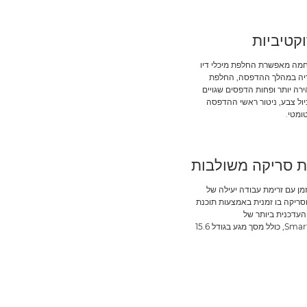
קטיביות
מה מאפשרת החלפת מיכלי דיו
מדיה במהלך ההדפסה, החלפת
רה יותר ופחות הדפסים שגויים
יול צבע, ניטור ראשי ההדפסה
טומטי.
ות סריקה משולבות
זמן עם זרימת עבודה יעילה של
ריקה בו זמנית באמצעות תוכנת
עדכנית ביותר של
SmartWorks, כולל מסך מגע בגודל 15.6