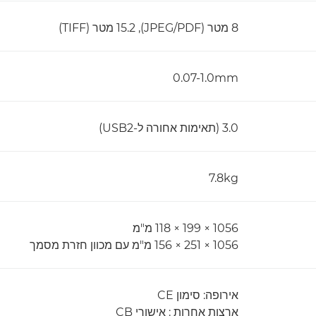
8 מטר (JPEG/PDF)‏, 15.2 מטר (TIFF)
0.07-1.0mm
3.0 (תאימות אחורה ל-USB2)
7.8kg
1056 × 199 × 118 מ"מ
1056 × 251 × 156 מ"מ עם מכוון חזרת מסמך
אירופה: סימון CE
ארצות אחרות : אישורי CB