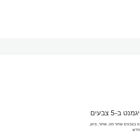
מנט ב-5 צבעים
נט בצבעים שחור מט, שחור, ציאן,
 חדש