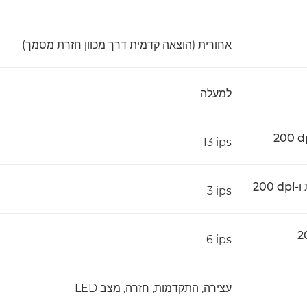
אחורית (הוצאה קדמית דרך מכוון חזרת מסמך)
למעלה
‎13 ips
‎3 ips
‎6 ips
עצירה, התקדמות, חזרה, מצב LED