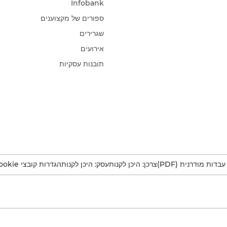
Infobank
ספורים של מקצוענים
שגרירים
אירועים
תובנות עסקיות
דות מודרנית (PDF)
צרכן: היכן לקנות
עסק: היכן לקנות
הגדרות קובצי Cookie