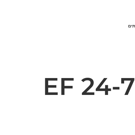
תים
EF 24-