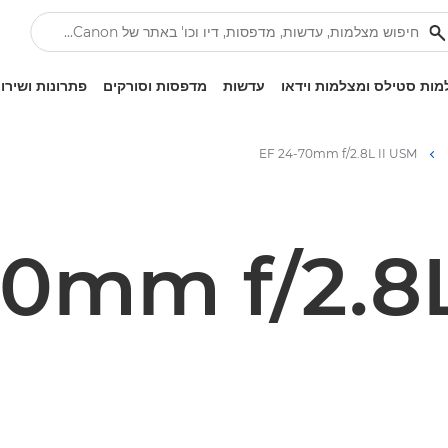
ות סטילס ומצלמות וידאו
עדשות
מדפסות וסורקים
פתרונות ושירו
EF 24-70mm f/2.8L II USM
70mm f/2.8L