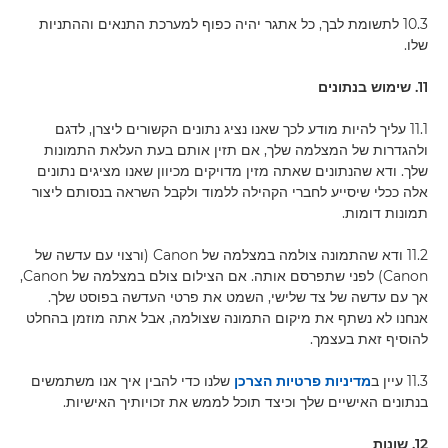
10.3 לתשומת לבך, כל אתגר יהיה כפוף למערכת התנאים וההתניות
שלו.
11. שימוש בנתונים
11.1 עליך להיות מודע לכך שאנו נציג נתונים הקשורים ליצרן, לדגם
ולהגדרות של המצלמה שלך, אם תזין אותם בעת העלאת התמונות
שלך. ודא שהנתונים שאתה מזין מדויקים מכיוון שאנו מציגים נתונים
אלה ככלי שיסייע לחברי הקהילה ללמוד ולקבל השראה בנסותם ליצור
תמונות דומות.
11.2 ודא שהתמונה צולמה במצלמה של Canon (ורצוי עם עדשה של
Canon) לפני שתפרסם אותה. אם הצילום צולם במצלמה של Canon,
אך עם עדשה של צד שלישי, השמט את פרטי העדשה בפוסט שלך.
אנחנו לא נשתף את מיקום התמונה שצולמה, אבל אתה מוזמן בהחלט
להוסיף זאת בעצמך.
11.3 עיין ב
מדיניות פרטיות הצרכן
שלנו כדי להבין איך אנו משתמשים
בנתונים האישיים שלך וכיצד תוכל לממש את זכויותיך האישיות.
12. שונות