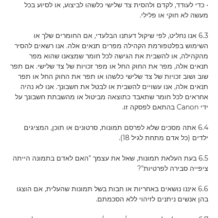
• כדי לעודד, לקדם ולהסית צד שלישי כלשהו לביצוע, או לסיוע בכל
מעשה לא חוקי או פלילי.
6.3 אנו נחליט, לפי שיקול דעתנו הבלעדי, אם החומרים שלך או
השימוש בפלטפורמת הקהילה מפרים תנאים אלה. אנו רשאים להסיר
מהקהילה, או להשבית את הגישה לכל חומר שמצאנו שהוא מפר
תנאים אלה, מפר את החוק החל או מפר זכויות של צד שלישי. אם תפר
שוב ושוב זכויות של צד שלישי כלשהו או תפר את החוק החל או תפר
תנאים אלה, אנו עשויים להשבית או לבטל את חשבונך. אנו לא נהיה
אחראים לכל חומר שתאבד כתוצאה מביטול או מהשבתת חשבונך על
ידי Canon בהתאם לפסקה זו.
6.4 אתה מסכים שלא לפרסם תמונות, סרטונים או תוכן, המציגים
ילדים (כל אדם מתחת לגיל 18).
6.5 בעת העלאת תמונות, שאל את עצמך "האם לאדם בתמונה הייתה
ציפייה סבירה לפרטיות"?
6.6 איננו נושאים באחריות או חבות בשל תמונות שהעלית, אם הוצגו
בהן אנשים ניתנים לזיהוי ללא הסכמתם.