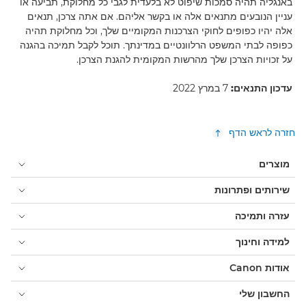
באנגליה תהיה סמכות שיפוט לא בלעדית לגבי כל מחלוקת, תביעה או
עניין הנובעים מתנאים אלה או בקשר אליהם. אם אתה צרכן, תנאים
אלה יהיו כפופים לחוקי הצרכנות המקומיים שלך, וכל מחלוקת תהיה
כפופה לבתי המשפט הרלוונטיים במדינתך. תוכל לקבל תמיכה בהגנה
על זכויות הצרכן שלך מהרשות המקומית להגנת הצרכן.
עדכון התנאים:
7 במרץ 2022
חזרה לראש הדף
מוצרים
שירותים ופתרונות
עזרה ותמיכה
למידה וחינוך
אודות Canon
החשבון שלי