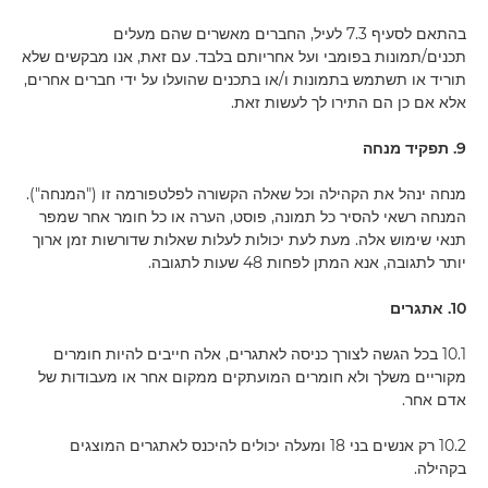
בהתאם לסעיף 7.3 לעיל, החברים מאשרים שהם מעלים
תכנים/תמונות בפומבי ועל אחריותם בלבד. עם זאת, אנו מבקשים שלא
תוריד או תשתמש בתמונות ו/או בתכנים שהועלו על ידי חברים אחרים,
אלא אם כן הם התירו לך לעשות זאת.
9. תפקיד מנחה
מנחה ינהל את הקהילה וכל שאלה הקשורה לפלטפורמה זו ("המנחה").
המנחה רשאי להסיר כל תמונה, פוסט, הערה או כל חומר אחר שמפר
תנאי שימוש אלה. מעת לעת יכולות לעלות שאלות שדורשות זמן ארוך
יותר לתגובה, אנא המתן לפחות 48 שעות לתגובה.
10. אתגרים
10.1 בכל הגשה לצורך כניסה לאתגרים, אלה חייבים להיות חומרים
מקוריים משלך ולא חומרים המועתקים ממקום אחר או מעבודות של
אדם אחר.
10.2 רק אנשים בני 18 ומעלה יכולים להיכנס לאתגרים המוצגים
בקהילה.