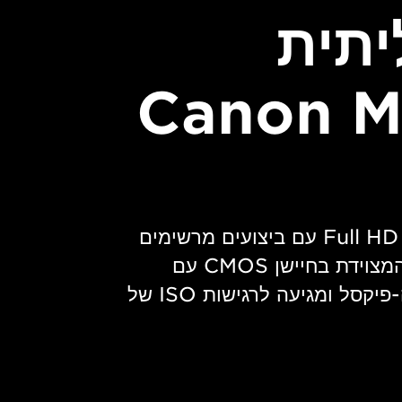
יתית
Canon M
מצלמת רשת מקצועית Full HD עם ביצועים מרשימים
ברמות תאורה נמוכות המצוידת בחיישן CMOS עם
רזולוציה של 2.26 מגה-פיקסל ומגיעה לרגישות ISO של