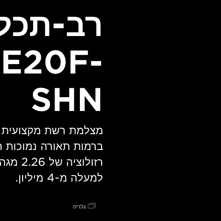
רב-תכל
E20F-
SHN
למעלה מ-4 מיליון.
גלריה