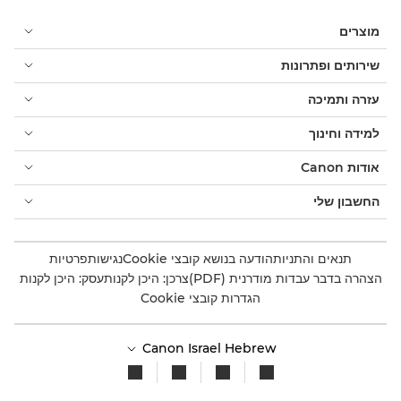
מוצרים
שירותים ופתרונות
עזרה ותמיכה
למידה וחינוך
אודות Canon
החשבון שלי
תנאים והתניות
הודעה בנושא קובצי Cookie
נגישות
פרטיות
הצהרה בדבר עבדות מודרנית (PDF)
צרכן: היכן לקנות
עסק: היכן לקנות
הגדרות קובצי Cookie
Canon Israel Hebrew