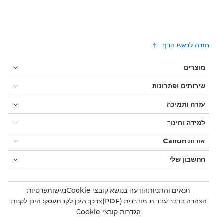
חזרה לראש הדף
מוצרים
שירותים ופתרונות
עזרה ותמיכה
למידה וחינוך
אודות Canon
החשבון שלי
תנאים והתניות
הודעה בנושא קובצי Cookie
נגישות
פרטיות
הצהרה בדבר עבדות מודרנית (PDF)
צרכן: היכן לקנות
עסק: היכן לקנות
הגדרות קובצי Cookie