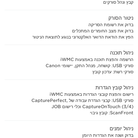
קבץ ונהל סורקים
ניטור הסורק
בדוק את רשומת הסריקה
בדוק את מצב החומרים המתכלים
הפץ את הודאת הדואר האלקטרוני בנוגע לתוצאת הניטור
ניהול תוכנה
הרשמה והפצת תוכנה באמצעות iWMC
סורקי USB: קושחה, מנהל התקן, יישומי Canon
סורקי רשת: עדכון קובץ
ניהול קובץ הגדרות
רישום והפצת קובצי הגדרות באמצעות iWMC
סורקי USB: קבצי הגדרת עבודה של CapturePerfect,
CaptureOnTouch (3/4) וכלי רישום JOB
ScanFront: קובץ גיבוי
ניהול יומנים
בדוק ושנה את הגדרות היומן