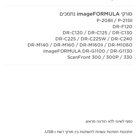
סורקי imageFORMULA נתמכים
P-208II / P-215II
DR-F120
DR-C120 / DR-C125 / DR-C130
DR-C225 / DR-C225W / DR-C240
DR-M140 / DR-M160 / DR-M160II / DR-M1060
imageFORMULA DR-G1100 / DR-G1130
ScanFront 300 / 300P / 330
כפוף לשינוי ללא הודעה מראש.
התכונות הזמינות עשויות להשתנות בין סורקי רשת ו-USB.