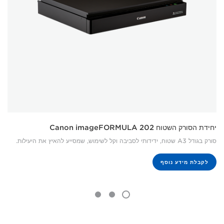
יחידת הסורק השטוח 202‏ Canon imageFORMULA
סורק בגודל A3 שטוח, ידידותי לסביבה וקל לשימוש, שמסייע להאיץ את היעילות.
לקבלת מידע נוסף