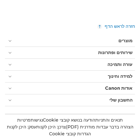
חזרה לראש הדף
מוצרים
שירותים ופתרונות
עזרה ותמיכה
למידה וחינוך
אודות Canon
החשבון שלי
תנאים והתניות
הודעה בנושא קובצי Cookie
נגישות
פרטיות
הצהרה בדבר עבדות מודרנית (PDF)
צרכן: היכן לקנות
עסק: היכן לקנות
הגדרות קובצי Cookie